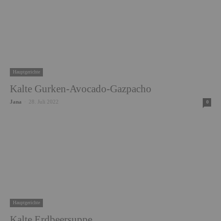
Hauptgerichte
Kalte Gurken-Avocado-Gazpacho
Jana
-
28. Juli 2022
0
Hauptgerichte
Kalte Erdbeersuppe