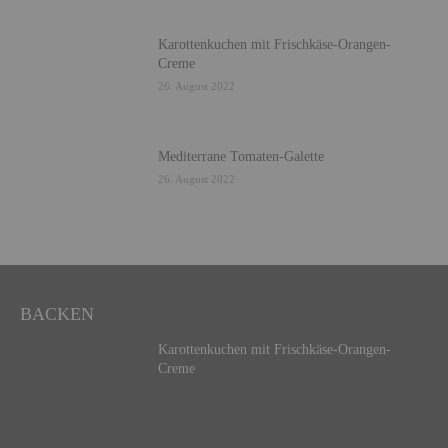
Karottenkuchen mit Frischkäse-Orangen-
Creme
26. August 2022
Mediterrane Tomaten-Galette
26. August 2022
BACKEN
Karottenkuchen mit Frischkäse-Orangen-
Creme