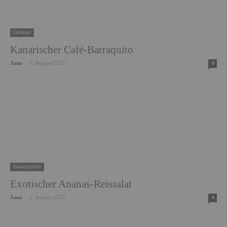
Getränke
Kanarischer Café-Barraquito
Jana
-
1. August 2022
0
Hauptgerichte
Exotischer Ananas-Reissalat
Jana
-
1. August 2022
0