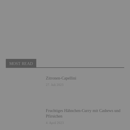
MOST READ
Zitronen-Capellini
27. Juli 2023
Fruchtiges Hähnchen-Curry mit Cashews und
Pfirsichen
4. April 2023