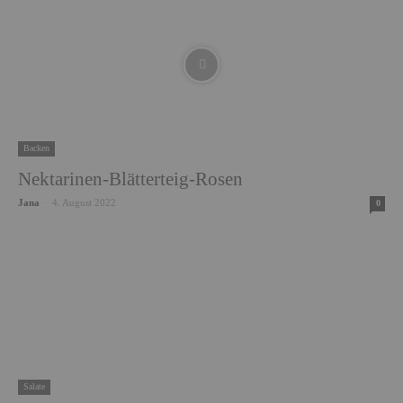
Backen
Nektarinen-Blätterteig-Rosen
Jana
-
4. August 2022
0
Salate