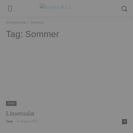
Schlagworte
Sommer
Tag:
Sommer
Salate
Linsensalat
Jana
-
8. August 2022
0