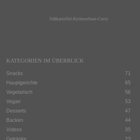
Süßkartoffel-Kichererbsen-Curry
KATEGORIEN IM ÜBERBLICK
Snacks
71
Hauptgerichte
65
Vegetarisch
56
Vegan
53
Desserts
47
Backen
44
Videos
35
Getränke
23