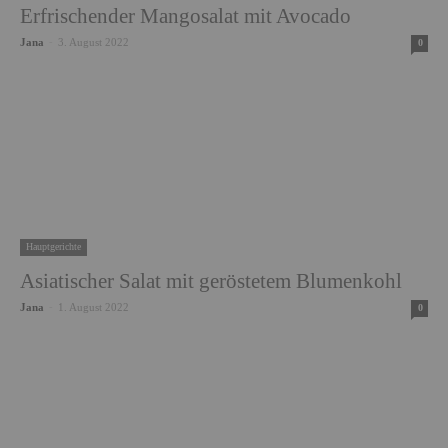
Erfrischender Mangosalat mit Avocado
Jana
-
3. August 2022
0
Hauptgerichte
Asiatischer Salat mit geröstetem Blumenkohl
Jana
-
1. August 2022
0