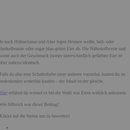
Je nach Hühnerrasse und Alter legen Hennen weiße, hell- oder
dunkelbraune oder sogar blau-grüne Eier ab. Die Nährstoffwerte und
somit auch der Geschmack zweier unterschiedlich gefärbter Eier ist
aber nahezu identisch.
Falls du also eine Schalenfarbe einer anderen vorziehst, kannst du sie
bedenkenlos weiterhin kaufen – der Inhalt ist der gleiche.
Hier
erfährst du worauf es bei der Wahl von Eiern wirklich ankommt.
Wie hilfreich war dieser Beitrag?
Klicke auf die Sterne um zu bewerten!