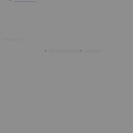
© Kochen & Co.
Datenschutzerklärung
Impressum