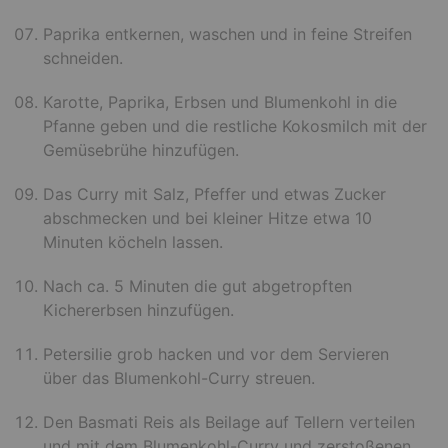
Paprika entkernen, waschen und in feine Streifen
schneiden.
Karotte, Paprika, Erbsen und Blumenkohl in die
Pfanne geben und die restliche Kokosmilch mit der
Gemüsebrühe hinzufügen.
Das Curry mit Salz, Pfeffer und etwas Zucker
abschmecken und bei kleiner Hitze etwa 10
Minuten köcheln lassen.
Nach ca. 5 Minuten die gut abgetropften
Kichererbsen hinzufügen.
Petersilie grob hacken und vor dem Servieren
über das Blumenkohl-Curry streuen.
Den Basmati Reis als Beilage auf Tellern verteilen
und mit dem Blumenkohl-Curry und zerstoßenen