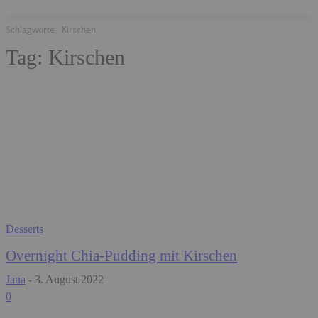
Schlagworte
Kirschen
Tag:
Kirschen
Desserts
Overnight Chia-Pudding mit Kirschen
Jana
-
3. August 2022
0