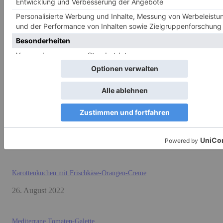
- Advertisment -
MOST READ
Zitronen-Capellini
27. Juli 2023
Fruchtiges Hähnchen-Curry mit Cashews und Pfirsichen
4. April 2023
Karottenkuchen mit Frischkäse-Orangen-Creme
26. August 2022
Mediterrane Tomaten-Galette