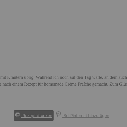
 mit Kräutern übrig. Während ich noch auf den Tag warte, an dem auch
Suche nach einem Rezept für homemade Crème Fraîche gemacht. Zum Glüc
Rezept drucken
Bei Pinterest hinzufügen