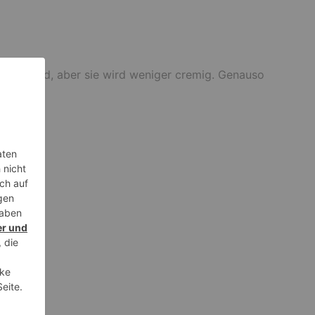
 dick wird, aber sie wird weniger cremig. Genauso