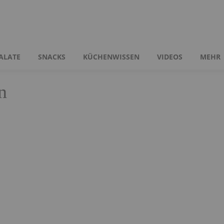
ALATE
SNACKS
KÜCHENWISSEN
VIDEOS
MEHR
n