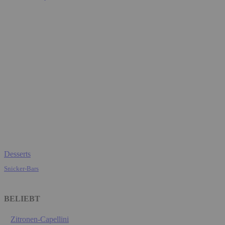
Desserts
Snicker-Bars
BELIEBT
Zitronen-Capellini