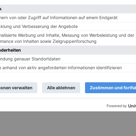
 und Essen. Sie probiert gerne Neues aus und kocht mit Leidenschaft Rezepte aus 
l