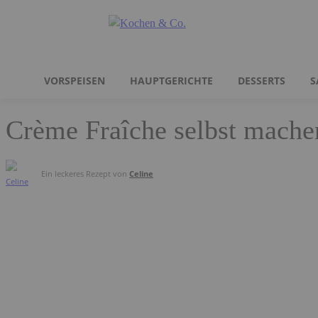
VORSPEISEN
HAUPTGERICHTE
DESSERTS
S
Crème Fraîche selbst mache
Ein leckeres Rezept von
Celine