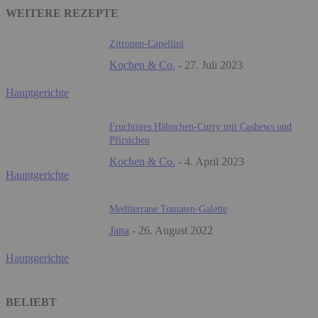
WEITERE REZEPTE
Zitronen-Capellini
Kochen & Co.
-
27. Juli 2023
Hauptgerichte
Fruchtiges Hähnchen-Curry mit Cashews und
Pfirsichen
Kochen & Co.
-
4. April 2023
Hauptgerichte
Mediterrane Tomaten-Galette
Jana
-
26. August 2022
Hauptgerichte
BELIEBT