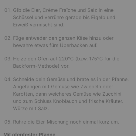
Gib die Eier, Crème Fraîche und Salz in eine
Schüssel und verrühre gerade bis Eigelb und
Eiweiß vermischt sind.
Füge entweder den ganzen Käse hinzu oder
bewahre etwas fürs Überbacken auf.
Heize den Ofen auf 220°C (bzw. 175°C für die
Backform-Methode) vor.
Schneide dein Gemüse und brate es in der Pfanne.
Angefangen mit Gemüse wie Zwiebeln oder
Karotten, dann weicheres Gemüse wie Zucchini
und zum Schluss Knoblauch und frische Kräuter.
Würze mit Salz.
Rühre die Eier-Mischung noch einmal kurz um.
Mit ofenfester Pfanne