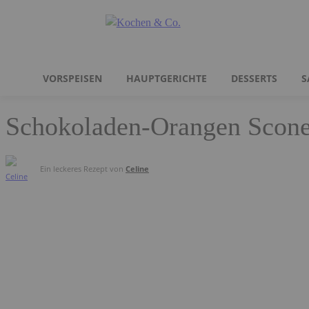
VORSPEISEN
HAUPTGERICHTE
DESSERTS
S
Schokoladen-Orangen Scon
Ein leckeres Rezept von
Celine