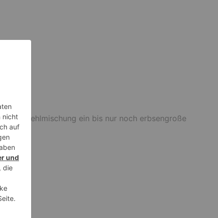
r in die Mehlmischung ein bis nur noch erbsengroße