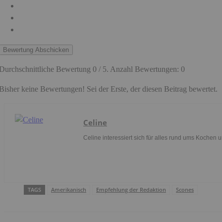
Bewertung Abschicken
Durchschnittliche Bewertung
0
/ 5. Anzahl Bewertungen:
0
Bisher keine Bewertungen! Sei der Erste, der diesen Beitrag bewertet.
Celine
Celine interessiert sich für alles rund ums Kochen
TAGS
Amerikanisch
Empfehlung der Redaktion
Scones