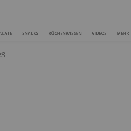
ALATE
SNACKS
KÜCHENWISSEN
VIDEOS
MEHR
es