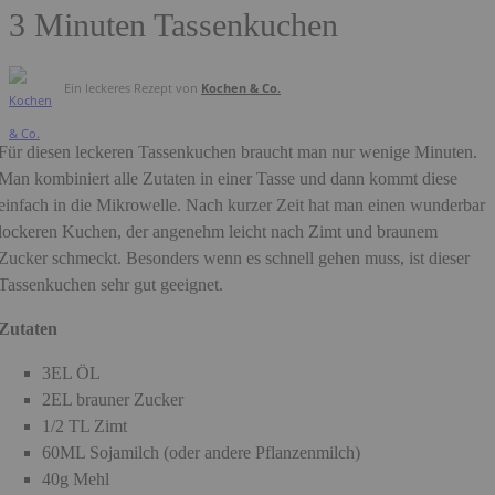
3 Minuten Tassenkuchen
Ein leckeres Rezept von
Kochen & Co.
Für diesen leckeren Tassenkuchen braucht man nur wenige Minuten.
Man kombiniert alle Zutaten in einer Tasse und dann kommt diese
einfach in die Mikrowelle. Nach kurzer Zeit hat man einen wunderbar
lockeren Kuchen, der angenehm leicht nach Zimt und braunem
Zucker schmeckt. Besonders wenn es schnell gehen muss, ist dieser
Tassenkuchen sehr gut geeignet.
Zutaten
3EL ÖL
2EL brauner Zucker
1/2 TL Zimt
60ML Sojamilch (oder andere Pflanzenmilch)
40g Mehl