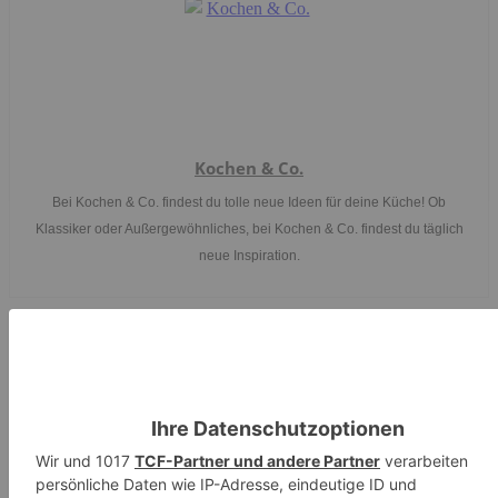
Kochen & Co.
Bei Kochen & Co. findest du tolle neue Ideen für deine Küche! Ob
Klassiker oder Außergewöhnliches, bei Kochen & Co. findest du täglich
neue Inspiration.
Facebook
WhatsApp
Email