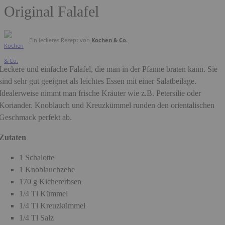
Original Falafel
Ein leckeres Rezept von
Kochen & Co.
Leckere und einfache Falafel, die man in der Pfanne braten kann. Sie
sind sehr gut geeignet als leichtes Essen mit einer Salatbeilage.
Idealerweise nimmt man frische Kräuter wie z.B. Petersilie oder
Koriander. Knoblauch und Kreuzkümmel runden den orientalischen
Geschmack perfekt ab.
Zutaten
1 Schalotte
1 Knoblauchzehe
170 g Kichererbsen
1/4 Tl Kümmel
1/4 Tl Kreuzkümmel
1/4 Tl Salz