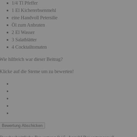
1/4 Tl Pfeffer
1 El Kichererbsenmehl
eine Handvoll Petersilie
Öl zum Anbraten
2 El Wasser
3 Salatblätter
4 Cocktailtomaten
Wie hilfreich war dieser Beitrag?
Klicke auf die Sterne um zu bewerten!
Bewertung Abschicken