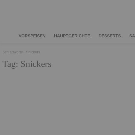
VORSPEISEN
HAUPTGERICHTE
DESSERTS
SA
Schlagworte
Snickers
Tag:
Snickers