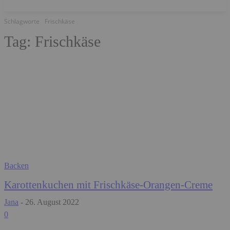
Schlagworte
Frischkäse
Tag:
Frischkäse
Backen
Karottenkuchen mit Frischkäse-Orangen-Creme
Jana
-
26. August 2022
0