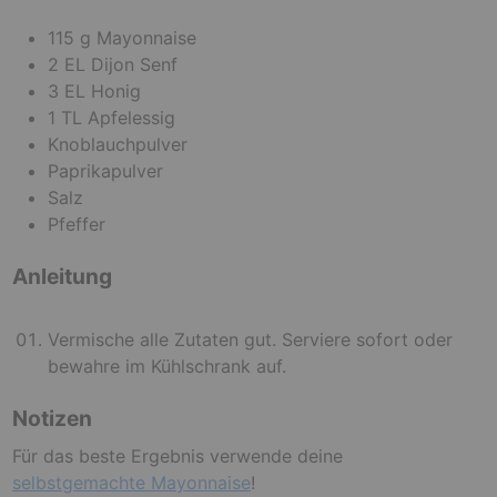
115
g
Mayonnaise
2
EL
Dijon Senf
3
EL
Honig
1
TL
Apfelessig
Knoblauchpulver
Paprikapulver
Salz
Pfeffer
Anleitung
Vermische alle Zutaten gut. Serviere sofort oder
bewahre im Kühlschrank auf.
Notizen
Für das beste Ergebnis verwende deine
selbstgemachte Mayonnaise
!