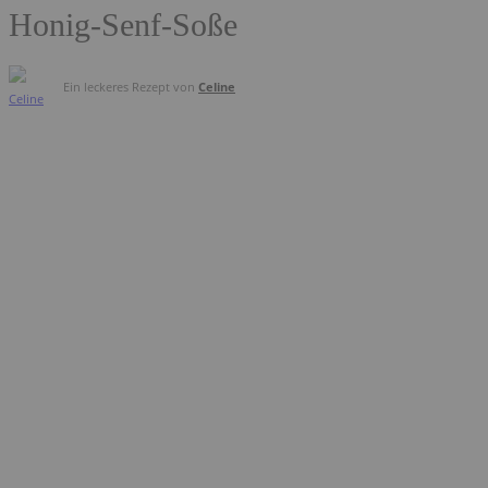
Honig-Senf-Soße
Ein leckeres Rezept von
Celine