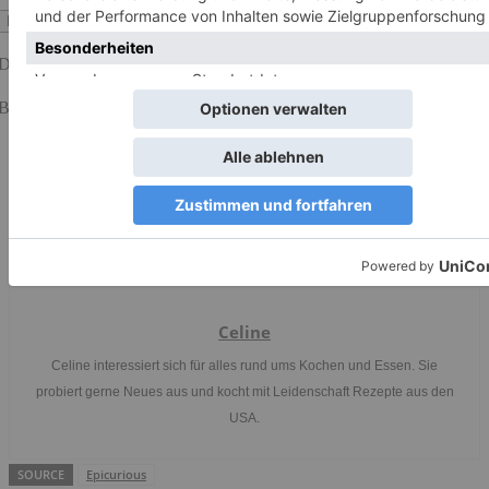
Bewertung Abschicken
Durchschnittliche Bewertung
0
/ 5. Anzahl Bewertungen:
0
Bisher keine Bewertungen! Sei der Erste, der diesen Beitrag bewertet.
Celine
Celine interessiert sich für alles rund ums Kochen und Essen. Sie
probiert gerne Neues aus und kocht mit Leidenschaft Rezepte aus den
USA.
SOURCE
Epicurious